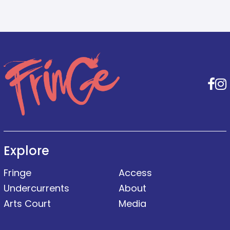
F
Explore
Fringe
Access
Undercurrents
About
Arts Court
Media