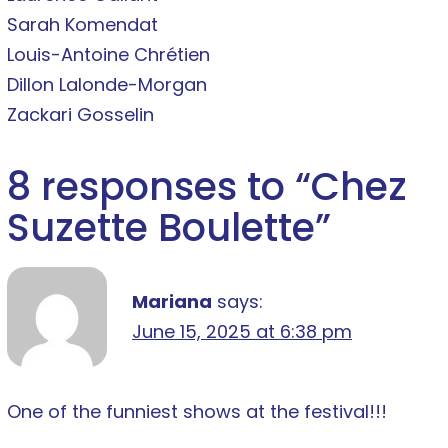
Sarah Komendat
Louis-Antoine Chrétien
Dillon Lalonde-Morgan
Zackari Gosselin
8 responses to “
Chez
Suzette Boulette
”
Mariana
says:
June 15, 2025 at 6:38 pm
One of the funniest shows at the festival!!!