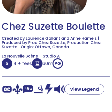
Chez Suzette Boulette
Created by Laurence Gallant and Anne Hamels |
Produced by Prod Chez Suzette, Production Chez
Suzette | Origin: Ottawa, Canada
La Nouvelle Scène – Studio A
14 + fees
60m
PG
View Legend